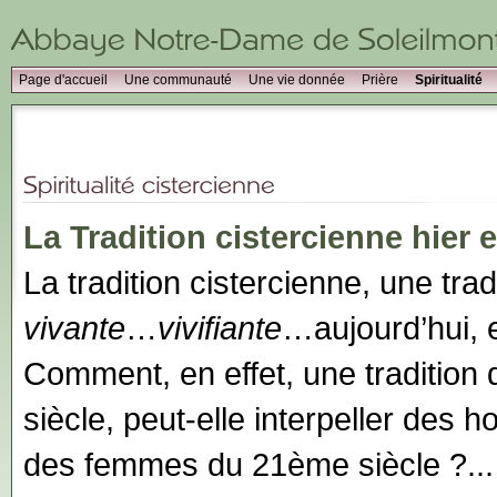
Page d'accueil
Une communauté
Une vie donnée
Prière
Spiritualité
La Tradition cistercienne hier 
La tradition cistercienne, une trad
vivante
…
vivifiante
…aujourd’hui,
Comment, en effet, une tradition
siècle, peut-elle interpeller des 
des femmes du 21ème siècle ?..